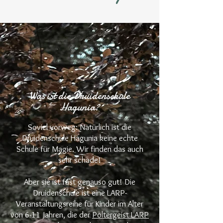
Was ist die Druidenschule
Hagunia?
​Soviel vorweg: Natürlich ist die
Druidenschule Hagunia keine echte
Schule für Magie. Wir finden das auch
sehr schade!
Aber sie ist fast genauso gut! Die
Druidenschule ist eine LARP-
Veranstaltungsreihe für Kinder im Alter
von 6-11 Jahren, die der
Poltergeist LARP