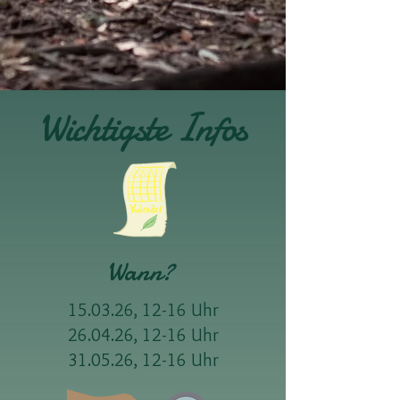
Wichtigste Infos
Wann?
15.03.26, 12-16 Uhr
26.04.26, 12-16 Uhr
31.05.26, 12-16 Uhr