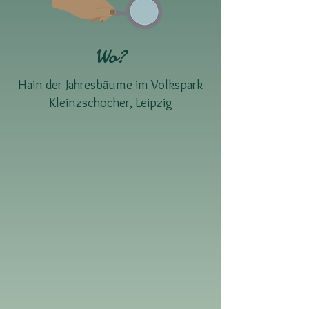
Wo?
Hain der Jahresbäume im Volkspark
Kleinzschocher, Leipzig