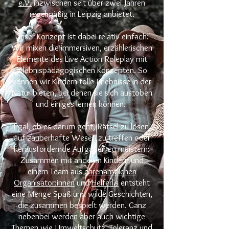
e.V.
inzwischen seit über zwei Jahren
regelmäßig in Leipzig anbietet.
Unser Konzept ist dabei relativ einfach:
Wir mixen die immersiven, erzählerischen
Elemente des Live Action Roleplay mit
erlebnispädagogischen Konzepten. So
können wir Kindern tolle Erlebnisse in der
Natur bieten, bei denen sie sich austoben
und einiges lernen können.
Egal, ob es darum geht, Rätsel zu lösen,
auf zauberhafte Wesen zu treffen oder
herausfordernde Aufgaben zu meistern:
Zusammen mit anderen Kindern und
einem Team aus
ehrenamtlichen
Organisator:innen
und
Helferlis
entsteht
eine Menge Spaß und wilde Geschichten,
die zusammen bespielt werden. Ganz
nebenbei werden aber auch wichtige
Themen wie Umweltschutz, Toleranz und