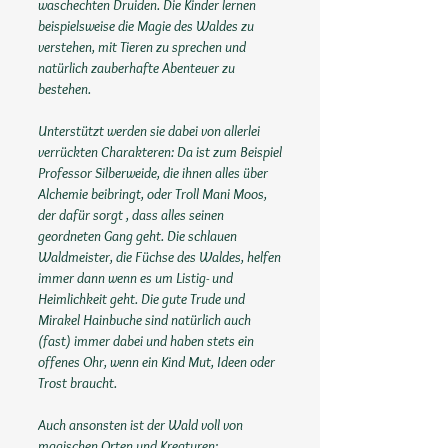
waschechten Druiden. Die Kinder lernen
beispielsweise die Magie des Waldes zu
verstehen, mit Tieren zu sprechen und
natürlich zauberhafte Abenteuer zu
bestehen.
Unterstützt werden sie dabei von allerlei
verrückten Charakteren: Da ist zum Beispiel
Professor Silberweide, die ihnen alles über
Alchemie beibringt, oder Troll Mani Moos,
der dafür sorgt , dass alles seinen
geordneten Gang geht. Die schlauen
Waldmeister, die Füchse des Waldes, helfen
immer dann wenn es um Listig- und
Heimlichkeit geht. Die gute Trude und
Mirakel Hainbuche sind natürlich auch
(fast) immer dabei und haben stets ein
offenes Ohr, wenn ein Kind Mut, Ideen oder
Trost braucht.
Auch ansonsten ist der Wald voll von
magischen Orten und Kreaturen: