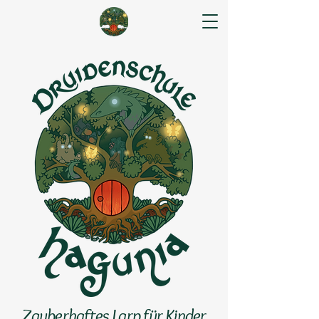
Zauberhaftes Larp für Kinder